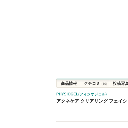
商品情報
クチコミ
投稿写
(10)
PHYSIOGEL(フィジオジェル)
アクネケア クリアリング フェイ