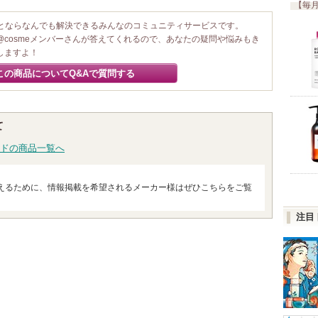
【毎月
ことならなんでも解決できるみんなのコミュニティサービスです。
@cosmeメンバーさんが答えてくれるので、あなたの疑問や悩みもき
しますよ！
この商品についてQ&Aで質問する
て
ドの商品一覧へ
えるために、情報掲載を希望されるメーカー様はぜひこちらをご覧
注目