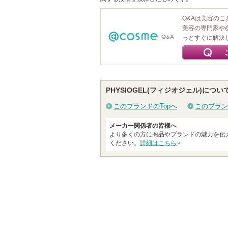
Q&Aは美容の
美容の専門家や
っとすぐに解決
PHYSIOGEL(フィジオジェル)につい
このブランドのTopへ
このブラン
メーカー関係者の皆様へ
より多くの方に商品やブランドの魅力を伝
ください。
詳細はこちら