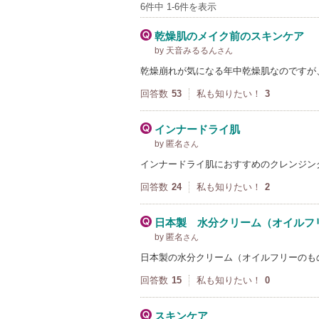
6件中 1-6件を表示
乾燥肌のメイク前のスキンケア
by 天音みるるん
さん
乾燥崩れが気になる年中乾燥肌なのですが
回答数
53
私も知りたい！
3
インナードライ肌
by 匿名
さん
インナードライ肌におすすめのクレンジン
回答数
24
私も知りたい！
2
日本製 水分クリーム（オイルフ
by 匿名
さん
日本製の水分クリーム（オイルフリーのも
回答数
15
私も知りたい！
0
スキンケア