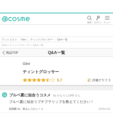
@cosme
アットコスメ
Glint
ティントグロッサー
Q&A一覧
Glint / ティントグロッサー Q&A一覧
Q&A一覧
商品TOP
Glint
ティントグロッサー
5.7
評価グラフ
ブルベ夏に似合うコスメ
by かなりん1005 さん
ブルベ夏に似合うプチプラリップを教えてください！
回答数 51
私もしりたい！ 1
2025/1/22