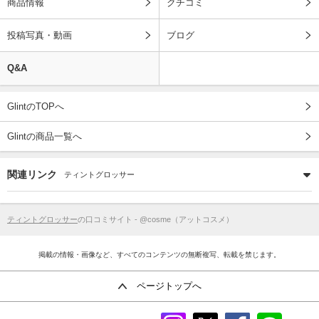
商品情報
クチコミ
投稿写真・動画
ブログ
Q&A
GlintのTOPへ
Glintの商品一覧へ
関連リンク
ティントグロッサー
ティントグロッサー
の口コミサイト - @cosme（アットコスメ）
掲載の情報・画像など、すべてのコンテンツの無断複写、転載を禁じます。
ページトップへ