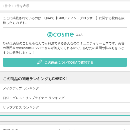
1件中 1-1件を表示
ここに掲載されているのは、Q&Aで【Glint／ティントグロッサー】に関する投稿を抜
粋したものです。
Q&Aは美容のことならなんでも解決できるみんなのコミュニティサービスです。美容
の専門家や＠cosmeメンバーさんが答えてくれるので、あなたの疑問や悩みもきっと
すぐに解決しますよ！
この商品についてQ&Aで質問する
この商品の関連ランキングもCHECK！
メイクアップ ランキング
口紅・グロス・リップライナー ランキング
リップグロス ランキング