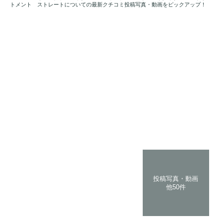
トメント ストレートについての最新クチコミ投稿写真・動画をピックアップ！
投稿写真・動画
他50件