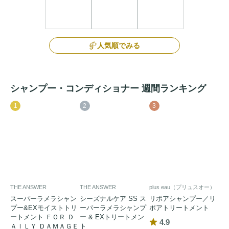
人気順でみる
シャンプー・コンディショナー 週間ランキング
1
2
3
THE ANSWER
THE ANSWER
plus eau（プリュスオー）
スーパーラメラシャン
シーズナルケア SS ス
リポアシャンプー／リ
プー&EXモイストトリ
ーパーラメラシャンプ
ポアトリートメント
ートメント ＦＯＲ Ｄ
ー & EXトリートメン
4.9
ＡＩＬＹ ＤＡＭＡＧＥ
ト