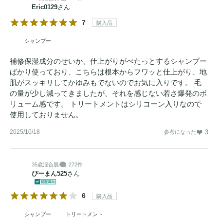
Eric0129
さん
7
購入品
シャンプー
補修保湿成分のせいか、仕上がりがぺたっとするシャンプー
ばかり使っており、こちらは根本からフワッと仕上がり、地
肌がスッキリしてかゆみもでないのでお気に入りです。 毛
の量が少し減ってきましたが、それを感じない若さ爆発のボ
リューム感です。 トリートメントはシリコーン入りなので
使用しておりません。
2025/10/18
3
参考になった
35歳
混合肌
272件
ぴーまん525
さん
6
購入品
シャンプー
トリートメント