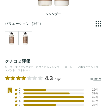
シャンプー
バリエーション
（2件）
クチコミ評価
ルース エイジングケア ボタニカルシャンプー ストレート／ボタニカルトリー
トメント ストレート
4.3
195件
7.7pt
7
16件
6
32件
5
42件
4
42件
3
23件