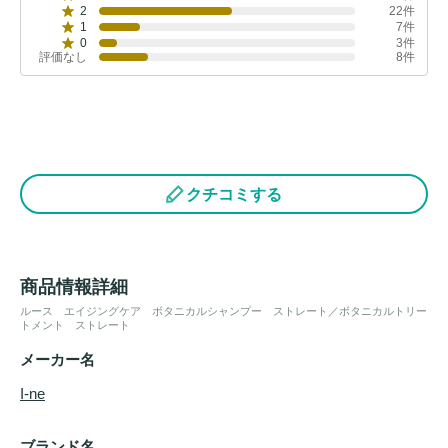
2
22件
1
7件
0
3件
評価なし
8件
クチコミする
商品情報詳細
ルース エイジングケア ボタニカルシャンプー ストレート／ボタニカルトリー
トメント ストレート
メーカー名
I-ne
ブランド名