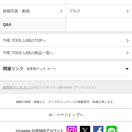
投稿写真・動画
ブログ
Q&A
THE TOOL LABのTOPへ
THE TOOL LABの商品一覧へ
関連リンク
超密着デュオ カバー
超密着デュオ カバー
の口コミサイト - @cosme（アットコスメ）
掲載の情報・画像など、すべてのコンテンツの無断複写、転載を禁じます。
ページトップへ
@cosme
公式SNSアカウント