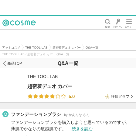
@cosme
アットコスメ
THE TOOL LAB
超密着デュオ カバー
Q&A一覧
THE TOOL LAB / 超密着デュオ カバー Q&A一覧
Q&A一覧
商品TOP
THE TOOL LAB
超密着デュオ カバー
5.0
評価グラフ
ファンデーションブラシ
by かあんな さん
ファンデーションブラシを購入しようと思っているのですが、
薄肌でかなりの敏感肌です。 …
続きを読む