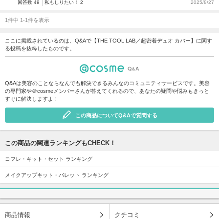
回答数 49
私もしりたい！ 2
2025/8/27
1件中 1-1件を表示
ここに掲載されているのは、Q&Aで【THE TOOL LAB／超密着デュオ カバー】に関す
る投稿を抜粋したものです。
Q&Aは美容のことならなんでも解決できるみんなのコミュニティサービスです。美容
の専門家や＠cosmeメンバーさんが答えてくれるので、あなたの疑問や悩みもきっと
すぐに解決しますよ！
この商品についてQ&Aで質問する
この商品の関連ランキングもCHECK！
コフレ・キット・セット ランキング
メイクアップキット・パレット ランキング
商品情報
クチコミ