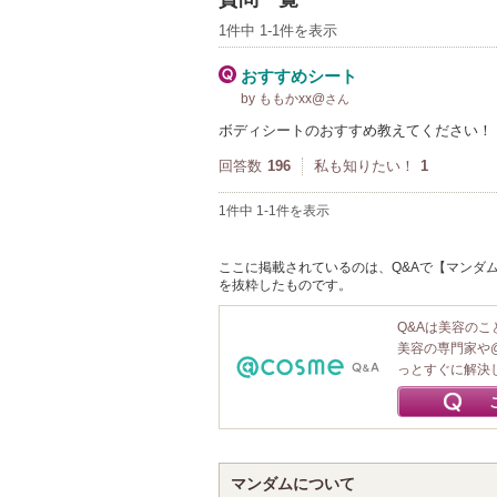
1件中 1-1件を表示
おすすめシート
by ももかxx@
さん
ボディシートのおすすめ教えてください！
回答数
196
私も知りたい！
1
1件中 1-1件を表示
ここに掲載されているのは、Q&Aで【マンダム 
を抜粋したものです。
Q&Aは美容の
美容の専門家や
っとすぐに解決
マンダムについて