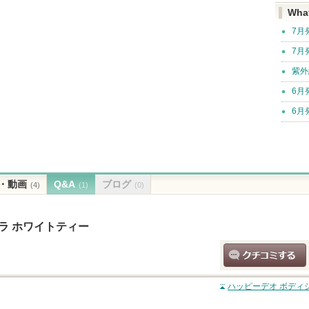
Wha
7月
7月
紫外
6月
6月
・動画
Q&A
ブログ
(4)
(1)
(0)
ラ ホワイトティー
クチコミする
ハッピーデオ ボディ