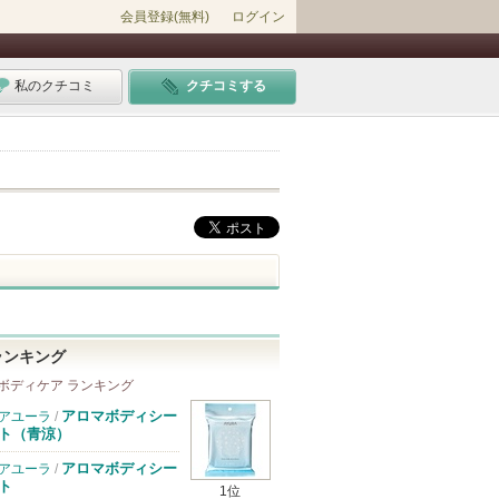
会員登録(無料)
ログイン
私のクチコミ
クチコミする
ランキング
ボディケア ランキング
アロマボディシー
アユーラ
/
ト（青涼）
アロマボディシー
アユーラ
/
ト
1位