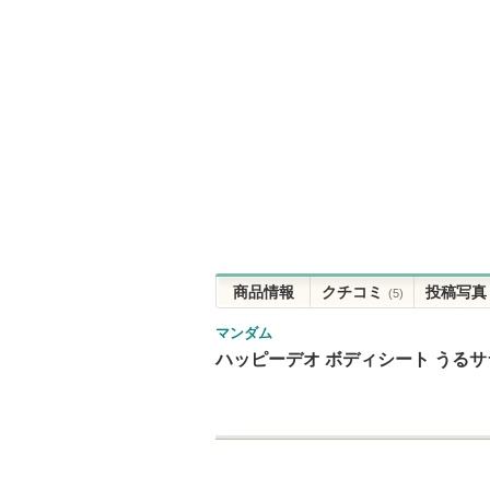
商品情報
クチコミ
投稿写真
(5)
マンダム
ハッピーデオ ボディシート うるサ