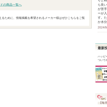
りと時
ら良い
ドの商品一覧へ
が苦手
ーが入
す。た
えるために、情報掲載を希望されるメーカー様はぜひこちらをご覧
か水分
2024/9
最新
ハッピ
ついて
【毎月