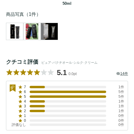
50ml
商品写真
（1件）
クチコミ評価
ピュア·バクチオール·シルク·クリーム
5.1
14件
0.0pt
7
1件
6
5件
5
5件
4
1件
3
1件
2
1件
1
0件
0
0件
評価なし
0件