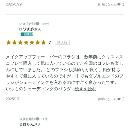
2025/1/29
1
参考になった
38歳
混合肌
116件
ロワ★彡
さん
7
購入品
メイクアップフォーエバーのブラシは、数年前にクリスマス
コフレで購入して気に入っているので、今回のコフレも楽し
みにしていました。 どのブラシも肌触りが良く、軸が持ち
やすくて気に入っているのですが、中でもダブルエンドのブ
ラシがシェーディングを入れるのにすごく良かったです。
いつものシェーディングのパウダ...
続きを読む
2025/1/7
2
参考になった
51歳
乾燥肌
14件
ミロたん
さん