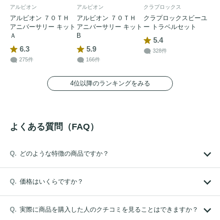
アルビオン
アルビオン
クラプロックス
アルビオン ７０ＴＨ
アルビオン ７０ＴＨ
クラプロックスビーユ
アニバーサリー キット
アニバーサリー キット
ー トラベルセット
Ａ
B
5.4
6.3
5.9
328件
275件
166件
4位以降のランキングをみる
よくある質問（FAQ）
どのような特徴の商品ですか？
価格はいくらですか？
実際に商品を購入した人のクチコミを見ることはできますか？