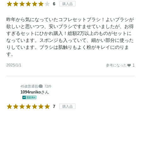
6
購入品
昨年から気になっていたコフレセットブラシ！よいブラシが
欲しいと思いつつ、安いブラシですませていましたが、お得
すぎるセットにひかれ購入！総額2万以上のものがセットに
なっています。スポンジも入っていて、細かい部分に使った
りしています。ブラシは肌触りもよく粉がキレイにのりま
す。
2025/1/1
1
参考になった
45歳
普通肌
72件
1094ruriko
さん
7
購入品