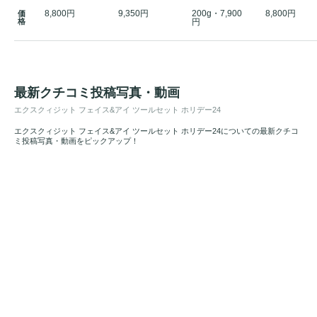
8,800円
9,350円
200g・7,900
8,800円
価
格
円
最新クチコミ投稿写真・動画
エクスクィジット フェイス&アイ ツールセット ホリデー24
エクスクィジット フェイス&アイ ツールセット ホリデー24についての最新クチコ
ミ投稿写真・動画をピックアップ！