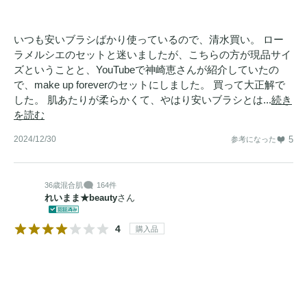
いつも安いブラシばかり使っているので、清水買い。 ロー
ラメルシエのセットと迷いましたが、こちらの方が現品サイ
ズということと、YouTubeで神崎恵さんが紹介していたの
で、make up foreverのセットにしました。 買って大正解で
した。 肌あたりが柔らかくて、やはり安いブラシとは...
続き
を読む
2024/12/30
5
参考になった
36歳
混合肌
164件
れいまま★beauty
さん
4
購入品