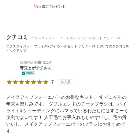
限定プレゼント
「ホリデーの魔法で、内なるクリエイティビティを解き放と
メイクアップ
フォーエバーのベストセラーアイテムが揃った
ドリーミーなホリデーコレクション。

クチコミ
エクスクィジット フェイス&アイ ツールセット ホリデー24
2024年のホリデーシーズンは年に一度のお祝いを華やかに祝
エクスクィジット フェイス&アイ ツールセット ホリデー24についてのクチコミを
福するだけでなく、あなたを温かさで包み、癒しの旅へ導き
ピックアップ！
ます。パッケージデザインは、
ソフト
で贅沢な
コットン
キャ
50歳
乾燥肌
211件
ンディーをモチーフに眩い輝きを放つラメをちりばめ、高揚
青豆とポテチ
さん
した気分と心地よいムードを演出。

7
購入品
シンプルかつクリエイティビティに溢れた特別なアイテムで
あなたの内なる魔法の力を引き出すお手伝いをします。

メイクアップフォーエバーのお得なキット。 すでに今年の
年末も楽しみです。 ダブルエンドのチークブラシは、ハイ
ライト&シェーディングにハマっているわたしにはすごーく
便利でよいです！ 人工毛でお手入れもしやすいし、毛の質
いいし、メイクアップフォーエバーのブラシはおすすめで
す。