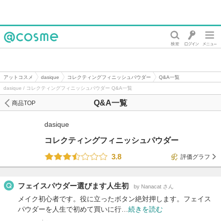
@cosme
アットコスメ
dasique
コレクティングフィニッシュパウダー
Q&A一覧
dasique / コレクティングフィニッシュパウダー Q&A一覧
Q&A一覧
商品TOP
dasique
コレクティングフィニッシュパウダー
3.8
評価グラフ
フェイスパウダー選びます人生初
by Nanacat さん
メイク初心者です。役に立ったボタン絶対押します。フェイス
パウダーを人生で初めて買いに行…
続きを読む