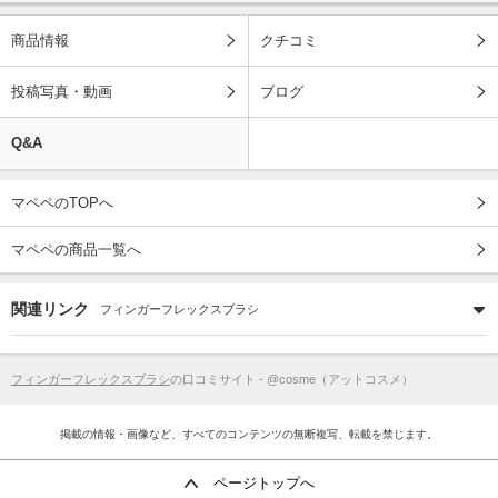
商品情報
クチコミ
投稿写真・動画
ブログ
Q&A
マペペのTOPへ
マペペの商品一覧へ
関連リンク
フィンガーフレックスブラシ
フィンガーフレックスブラシ
の口コミサイト - @cosme（アットコスメ）
掲載の情報・画像など、すべてのコンテンツの無断複写、転載を禁じます。
ページトップへ