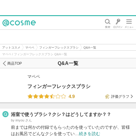
@cosme
アットコスメ
マペペ
フィンガーフレックスブラシ
Q&A一覧
マペペ / フィンガーフレックスブラシ Q&A一覧
Q&A一覧
商品TOP
マペペ
フィンガーフレックスブラシ
4.9
評価グラフ
浴室で使うブラシ？クシ？はどうしてますか？？
by imyou さん
前までは何かの付録でもらったのを使っていたのですが、皆様
はお風呂でどんなクシを使ってい…
続きを読む