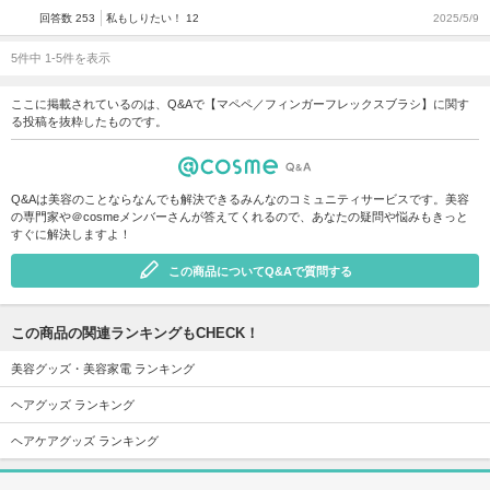
回答数 253
私もしりたい！ 12
2025/5/9
5件中 1-5件を表示
ここに掲載されているのは、Q&Aで【マペペ／フィンガーフレックスブラシ】に関す
る投稿を抜粋したものです。
Q&Aは美容のことならなんでも解決できるみんなのコミュニティサービスです。美容
の専門家や＠cosmeメンバーさんが答えてくれるので、あなたの疑問や悩みもきっと
すぐに解決しますよ！
この商品についてQ&Aで質問する
この商品の関連ランキングもCHECK！
美容グッズ・美容家電 ランキング
ヘアグッズ ランキング
ヘアケアグッズ ランキング