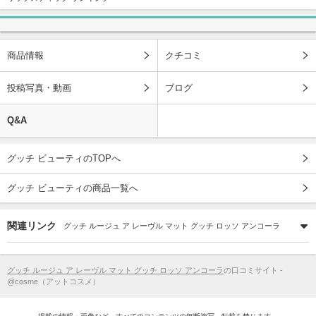
商品情報
クチコミ
投稿写真・動画
ブログ
Q&A
グッチ ビューティのTOPへ
グッチ ビューティの商品一覧へ
関連リンク
グッチ ルージュ ア レーヴル マット グッチ ロッソ アンコーラ
グッチ ルージュ ア レーヴル マット グッチ ロッソ アンコーラ
の口コミサイト -
@cosme（アットコスメ）