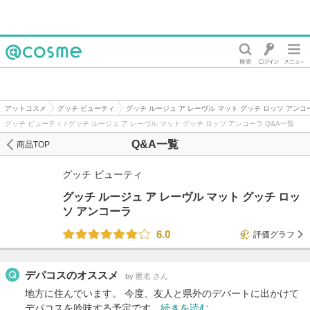
@cosme
アットコスメ
グッチ ビューティ
グッチ ルージュ ア レーヴル マット グッチ ロッソ アンコ
グッチ ビューティ / グッチ ルージュ ア レーヴル マット グッチ ロッソ アンコーラ Q&A一覧
Q&A一覧
商品TOP
グッチ ビューティ
グッチ ルージュ ア レーヴル マット グッチ ロッ
ソ アンコーラ
6.0
評価グラフ
デパコスのオススメ
by 匿名 さん
地方に住んでいます。 今度、友人と県外のデパートに出かけて
デパコスを吟味する予定です…
続きを読む