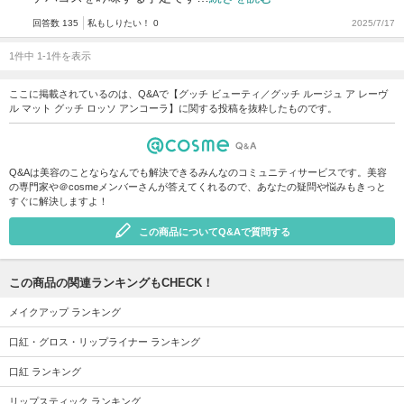
回答数 135
私もしりたい！ 0
2025/7/17
1件中 1-1件を表示
ここに掲載されているのは、Q&Aで【グッチ ビューティ／グッチ ルージュ ア レーヴ
ル マット グッチ ロッソ アンコーラ】に関する投稿を抜粋したものです。
Q&Aは美容のことならなんでも解決できるみんなのコミュニティサービスです。美容
の専門家や＠cosmeメンバーさんが答えてくれるので、あなたの疑問や悩みもきっと
すぐに解決しますよ！
この商品についてQ&Aで質問する
この商品の関連ランキングもCHECK！
メイクアップ ランキング
口紅・グロス・リップライナー ランキング
口紅 ランキング
リップスティック ランキング