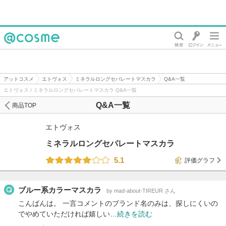
@cosme
アットコスメ
エトヴォス
ミネラルロングセパレートマスカラ
Q&A一覧
エトヴォス / ミネラルロングセパレートマスカラ Q&A一覧
Q&A一覧
商品TOP
エトヴォス
ミネラルロングセパレートマスカラ
5.1
評価グラフ
ブルー系カラーマスカラ
by mad-about-TIREUR さん
こんばんは。 一言コメントのブランド名のみは、探しにくいの
でやめていただければ嬉しい…
続きを読む