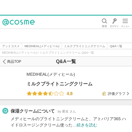
@cosme
アットコスメ
MEDIHEAL(メディヒール)
ミルクブライトニングクリーム
Q&A一覧
MEDIHEAL(メディヒール) / ミルクブライトニングクリーム Q&A一覧
Q&A一覧
商品TOP
MEDIHEAL(メディヒール)
ミルクブライトニングクリーム
4.8
評価グラフ
保湿クリームについて
by 匿名 さん
メディヒールのブライトニングクリームと、アトバリア365 ハ
イドロスージングクリーム使った…
続きを読む