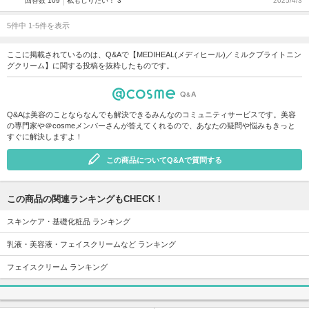
回答数 109
私もしりたい！ 3
2025/4/3
5件中 1-5件を表示
ここに掲載されているのは、Q&Aで【MEDIHEAL(メディヒール)／ミルクブライトニン
グクリーム】に関する投稿を抜粋したものです。
Q&Aは美容のことならなんでも解決できるみんなのコミュニティサービスです。美容
の専門家や＠cosmeメンバーさんが答えてくれるので、あなたの疑問や悩みもきっと
すぐに解決しますよ！
この商品についてQ&Aで質問する
この商品の関連ランキングもCHECK！
スキンケア・基礎化粧品 ランキング
乳液・美容液・フェイスクリームなど ランキング
フェイスクリーム ランキング