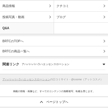
商品情報
クチコミ
投稿写真・動画
ブログ
Q&A
BRTCのTOPへ
BRTCの商品一覧へ
関連リンク
アハバハパハラハエッセンスローション
アハバハパハラハエッセンスローション
の口コミサイト - @cosme（アットコスメ）
掲載の情報・画像など、すべてのコンテンツの無断複写、転載を禁じます。
ページトップへ