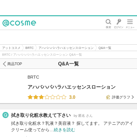
@cosme
アットコスメ
BRTC
アハバハパハラハエッセンスローション
Q&A一覧
BRTC / アハバハパハラハエッセンスローション Q&A一覧
Q&A一覧
商品TOP
BRTC
アハバハパハラハエッセンスローション
3.0
評価グラフ
拭き取り化粧水教えて下さい
by 匿名 さん
拭き取り化粧水？乳液？美容液？ 探してます。 アテニアのアイ
クリーム使ってから…
続きを読む