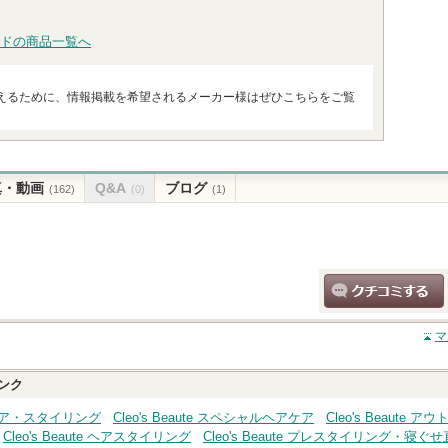
トへ
ドの商品一覧へ
えるために、情報掲載を希望されるメーカー様はぜひこちらをご覧
真・動画
Q&A
ブログ
(162)
(0)
(1)
クチコミする
マ
ンク
 ヘアケア・スタイリング
Cleo's Beaute スペシャルヘアケア
Cleo's Beaute
Cleo's Beaute ヘアスタイリング
Cleo's Beaute プレスタイリング・寝ぐ