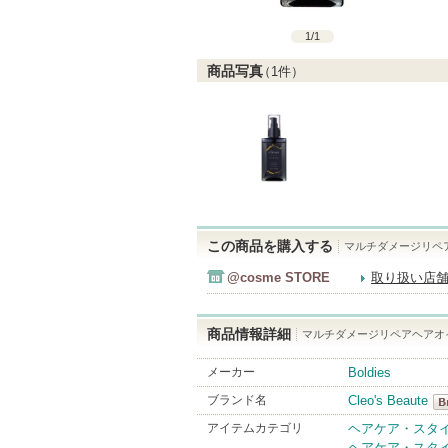
1
/
1
商品写真
（
1
件）
この商品を購入する
マルチダメージリペ
@cosme STORE
取り扱い店
商品情報詳細
マルチダメージリペアヘアオ
メーカー
Boldies
ブランド名
Cleo's Beaute
Cl
アイテムカテゴリ
ヘアケア・スタ
ヘアケア・スタ