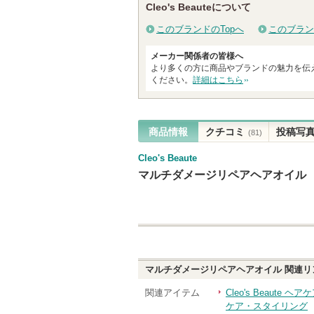
Cleo's Beauteについて
グサイ
このブランドのTopへ
このブラン
メーカー関係者の皆様へ
より多くの方に商品やブランドの魅力を伝
ください。
詳細はこちら
商品情報
クチコミ
投稿写
(81)
Cleo's Beaute
マルチダメージリペアヘアオイル
マルチダメージリペアヘアオイル
関連リ
関連アイテム
Cleo's Beaute
ケア・スタイリング