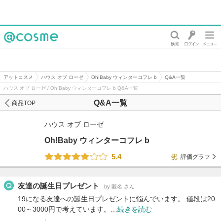
@cosme
アットコスメ
ハウス オブ ローゼ
Oh!Baby ウィンターコフレ b
Q&A一覧
ハウス オブ ローゼ / Oh!Baby ウィンターコフレ b Q&A一覧
Q&A一覧
商品TOP
ハウス オブ ローゼ
Oh!Baby ウィンターコフレ b
5.4
評価グラフ
友達の誕生日プレゼント
by 匿名 さん
19になる友達への誕生日プレゼントに悩んでいます。 値段は20
00～3000円で考えています。…
続きを読む