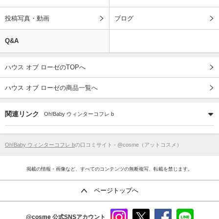
投稿写真・動画
ブログ
Q&A
ハウス オブ ローゼのTOPへ
ハウス オブ ローゼの商品一覧へ
関連リンク
Oh!Baby ウィンターコフレ b
Oh!Baby ウィンターコフレ b
の口コミサイト - @cosme（アットコスメ）
掲載の情報・画像など、すべてのコンテンツの無断複写、転載を禁じます。
ページトップへ
@cosme
公式SNSアカウント