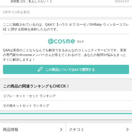
回答数 121
私もしりたい！ 1
2024/12/7
1件中 1-1件を表示
ここに掲載されているのは、Q&Aで【ハウス オブ ローゼ／Oh!Baby ウィンターコフレ
b】に関する投稿を抜粋したものです。
Q&Aは美容のことならなんでも解決できるみんなのコミュニティサービスです。美容
の専門家や＠cosmeメンバーさんが答えてくれるので、あなたの疑問や悩みもきっと
すぐに解決しますよ！
この商品についてQ&Aで質問する
この商品の関連ランキングもCHECK！
コフレ・キット・セット ランキング
その他キットセット ランキング
商品情報
クチコミ