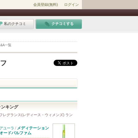
会員登録(無料)
ログイン
私のクチコミ
クチコミする
Q&A一覧
ルフ
ランキング
フレグランス(レディース・ウィメンズ) ラン
メディテーション
アユーラ
/
オードパルファム