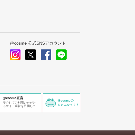
@cosme 公式SNSアカウント
instagram
x
facebook
line
@cosme宣言
@cosmeの
安心してご利用いただけ
ミカエルって？
るサイト運営を目指して