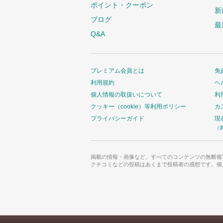
ポイント・クーポン
新
ブログ
最
Q&A
プレミアム会員とは
免
利用規約
ヘ
個人情報の取扱いについて
利
クッキー（cookie）等利用ポリシー
カ
プライバシーガイド
現
（
掲載の情報・画像など、すべてのコンテンツの無断複
クチコミなどの投稿はあくまで投稿者の感想です。個