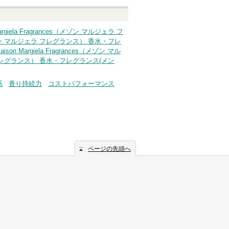
Margiela Fragrances（メゾン マルジェラ フ
ces（メゾン マルジェラ フレグランス） 香水・フレ
aison Margiela Fragrances（メゾン マル
ルジェラ フレグランス） 香水・フレグランス(メン
系
香り持続力
コストパフォーマンス
ページの先頭へ