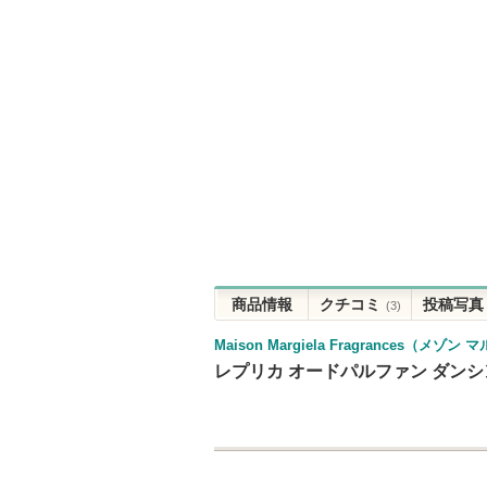
商品情報
クチコミ
投稿写真
(3)
Maison Margiela Fragrances（メ
レプリカ オードパルファン ダンシン