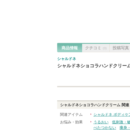
商品情報
クチコミ
投稿写真
(0)
シャルドネ
シャルドネショコラハンドクリー
シャルドネショコラハンドクリーム
関連
関連アイテム
シャルドネ ボディケ
お悩み・効果
うるおい
低刺激・
べたつかない
痩身