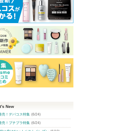
t's New
発売！デパコス特集
(6/24)
発売！プチプラ特集
(6/24)