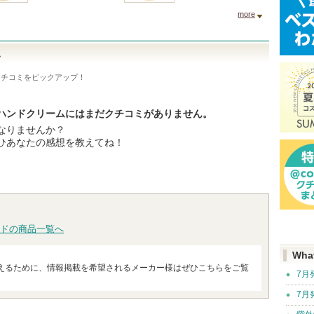
more
ム
クチコミをピックアップ！
ハンドクリームにはまだクチコミがありません。
なりませんか？
ひあなたの感想を教えてね！
ドの商品一覧へ
Wha
えるために、情報掲載を希望されるメーカー様はぜひこちらをご覧
7月
7月