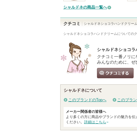
シャルドネの商品一覧へ
クチコミ
シャルドネショコラハンドクリー
シャルドネショコラハンドクリーム
についての
シャルドネショコラ
クチコミ一番ノリに
みんなのために、ぜ
クチコミする
シャルドネについて
このブランドのTopへ
このブラン
メーカー関係者の皆様へ
より多くの方に商品やブランドの魅力を伝
ください。
詳細はこちら