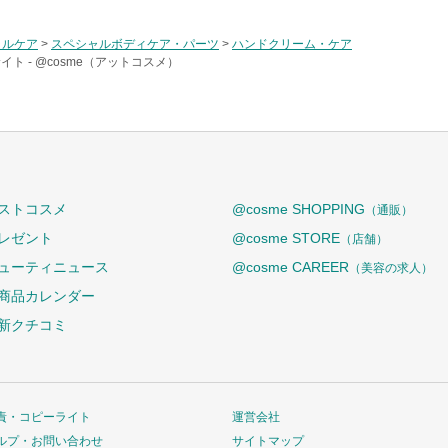
ラルケア
>
スペシャルボディケア・パーツ
>
ハンドクリーム・ケア
イト -
@cosme（アットコスメ）
ストコスメ
@cosme SHOPPING
（通販）
レゼント
@cosme STORE
（店舗）
ューティニュース
@cosme CAREER
（美容の求人）
商品カレンダー
新クチコミ
責・コピーライト
運営会社
ルプ・お問い合わせ
サイトマップ