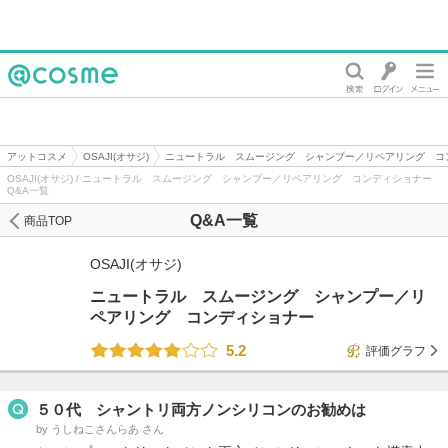
@cosme
アットコスメ
OSAJI(オサジ)
ニュートラル スムージング シャンプー／リペアリング コ
OSAJI(オサジ) / ニュートラル スムージング シャンプー／リペアリング コンディショナー
Q&A一覧
Q&A一覧
商品TOP
OSAJI(オサジ)
ニュートラル スムージング シャンプー／リ
ペアリング コンディショナー
5.2
評価グラフ
５０代 シャントリ両方ノンシリコンのお勧めは
by うしねこさんらあ さん