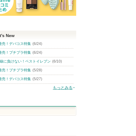
t's New
発売！デパコス特集
(6/24)
発売！プチプラ特集
(6/24)
線に負けない！ベストイレブン
(6/10)
発売！プチプラ特集
(5/28)
発売！デパコス特集
(5/27)
もっとみる