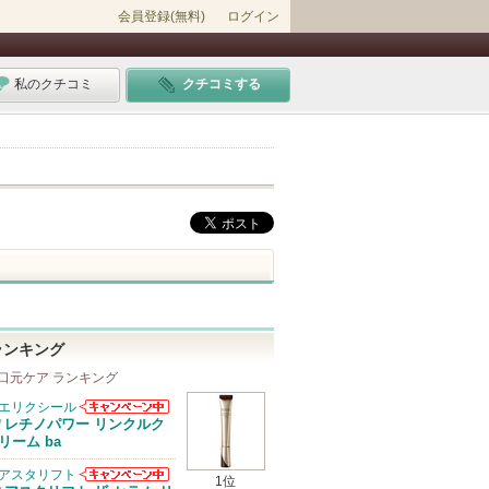
会員登録(無料)
ログイン
私のクチコミ
クチコミする
ランキング
口元ケア ランキング
エリクシール
エリクシールか
レチノパワー リンクルク
/
らのお知らせが
リーム ba
あります
アスタリフト
1位