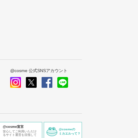
@cosme 公式SNSアカウント
instagram
x
facebook
line
@cosme宣言
@cosmeの
安心してご利用いただけ
ミカエルって？
るサイト運営を目指して