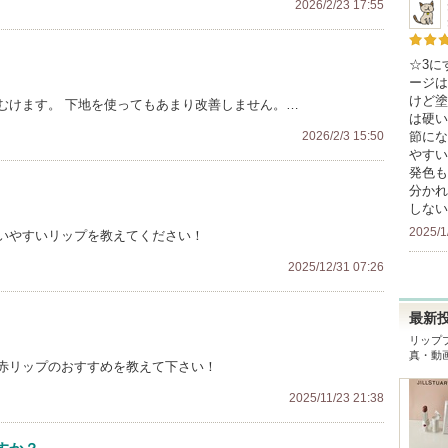
2026/2/23 17:55
☆3に
ージは
けど塗
むけます。 下地を使ってもあまり改善しません。…
は硬い
2026/2/3 15:50
節にな
やすい
発色も
分かれ
しない
2025/1
いやすいリップを教えてください！
2025/12/31 07:26
最新
リップ
真・動
赤リップのおすすめを教えて下さい！
2025/11/23 21:38