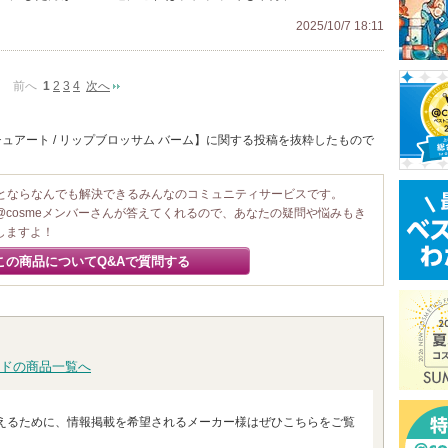
2025/10/7 18:11
前へ
1
2
3
4
次へ
ュアート / リップブロッサム バーム】に関する投稿を抜粋したもので
ことならなんでも解決できるみんなのコミュニティサービスです。
@cosmeメンバーさんが答えてくれるので、あなたの疑問や悩みもき
しますよ！
この商品についてQ&Aで質問する
ドの商品一覧へ
えるために、情報掲載を希望されるメーカー様はぜひこちらをご覧