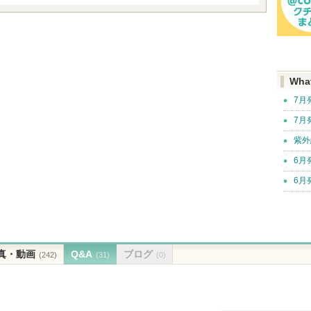
Wha
7月
7月
紫外
6月
6月
真・動画
Q&A
ブログ
(242)
(31)
(0)