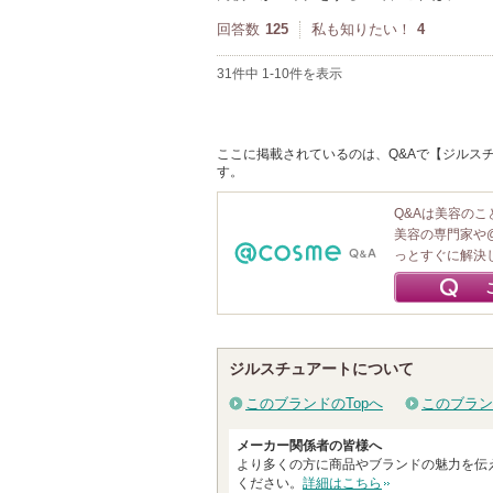
回答数
125
私も知りたい！
4
31件中 1-10件を表示
ここに掲載されているのは、Q&Aで【ジルスチ
す。
Q&Aは美容の
美容の専門家や
っとすぐに解決
ジルスチュアートについて
このブランドのTopへ
このブラン
メーカー関係者の皆様へ
より多くの方に商品やブランドの魅力を伝
ください。
詳細はこちら