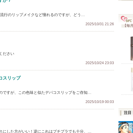
すか？
や流行のリップメイクなど憧れるのですが、どう…
2025/10/31 21:26
【毎月
ください
2025/10/24 23:03
コスリップ
のですが、この色味と似たデパコスリップをご存知…
2025/10/19 00:03
注目
スにした方がいい！逆にこれはプチプラでも十分、…