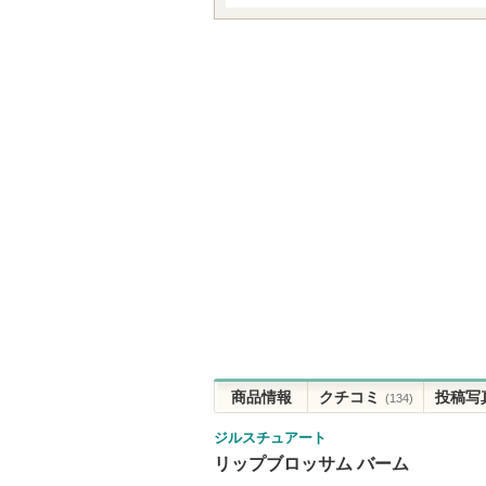
商品情報
クチコミ
投稿写
(134)
ジルスチュアート
リップブロッサム バーム