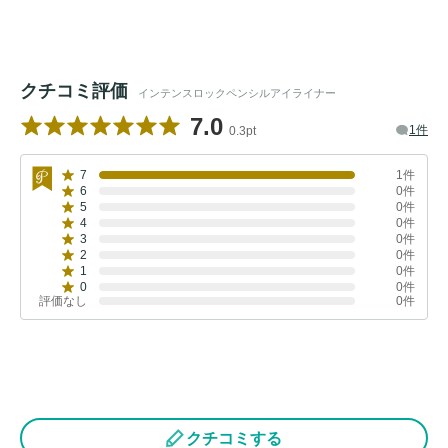
クチコミ評価
インテンスロックペンシルアイライナー
7.0
1件
0.3pt
7
1件
6
0件
5
0件
4
0件
3
0件
2
0件
1
0件
0
0件
評価なし
0件
クチコミする