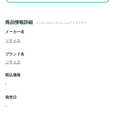
商品情報詳細
インテンスロックペンシルアイライナー
メーカー名
ソティス
ブランド名
ソティス
税込価格
-
発売日
- 