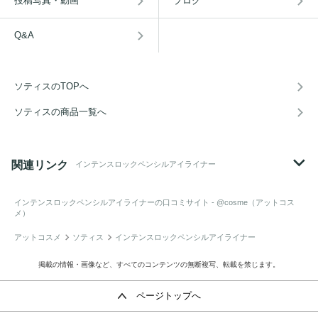
投稿写真・動画
ブログ
Q&A
ソティスのTOPへ
ソティスの商品一覧へ
関連リンク
インテンスロックペンシルアイライナー
インテンスロックペンシルアイライナー
の口コミサイト - @cosme（アットコス
メ）
アットコスメ
ソティス
インテンスロックペンシルアイライナー
掲載の情報・画像など、すべてのコンテンツの無断複写、転載を禁じます。
ページトップへ