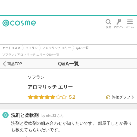
@cosme
アットコスメ
ソフラン
アロマリッチ エリー
Q&A一覧
ソフラン / アロマリッチ エリー Q&A一覧
Q&A一覧
商品TOP
ソフラン
アロマリッチ エリー
5.2
評価グラフ
洗剤と柔軟剤
by niko33 さん
洗剤と柔軟剤の組み合わせが知りたいです。 部屋干しとか香り
も教えてもらいたいです。