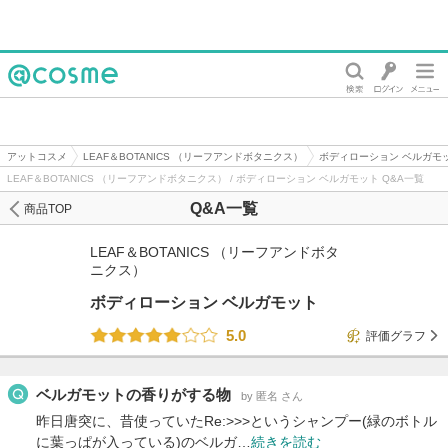
@cosme
アットコスメ
LEAF＆BOTANICS （リーフアンドボタニクス）
ボディローション ベルガモ
LEAF＆BOTANICS （リーフアンドボタニクス） / ボディローション ベルガモット Q&A一覧
Q&A一覧
商品TOP
LEAF＆BOTANICS （リーフアンドボタ
ニクス）
ボディローション ベルガモット
5.0
評価グラフ
ベルガモットの香りがする物
by 匿名 さん
昨日唐突に、昔使っていたRe:>>>というシャンプー(緑のボトル
に葉っぱが入っている)のベルガ…
続きを読む