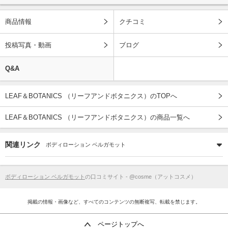
商品情報
クチコミ
投稿写真・動画
ブログ
Q&A
LEAF＆BOTANICS （リーフアンドボタニクス）のTOPへ
LEAF＆BOTANICS （リーフアンドボタニクス）の商品一覧へ
関連リンク
ボディローション ベルガモット
ボディローション ベルガモット
の口コミサイト - @cosme（アットコスメ）
掲載の情報・画像など、すべてのコンテンツの無断複写、転載を禁じます。
ページトップへ