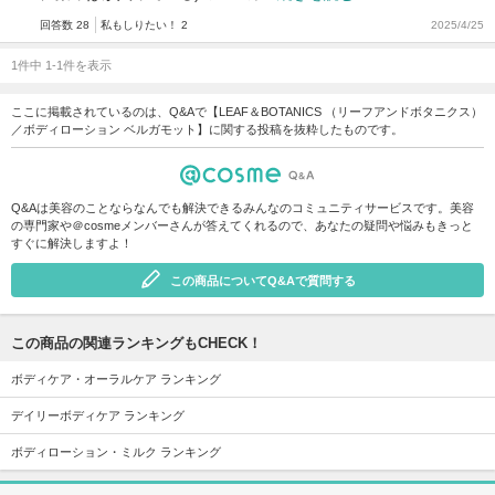
回答数 28
私もしりたい！ 2
2025/4/25
1件中 1-1件を表示
ここに掲載されているのは、Q&Aで【LEAF＆BOTANICS （リーフアンドボタニクス）
／ボディローション ベルガモット】に関する投稿を抜粋したものです。
Q&Aは美容のことならなんでも解決できるみんなのコミュニティサービスです。美容
の専門家や＠cosmeメンバーさんが答えてくれるので、あなたの疑問や悩みもきっと
すぐに解決しますよ！
この商品についてQ&Aで質問する
この商品の関連ランキングもCHECK！
ボディケア・オーラルケア ランキング
デイリーボディケア ランキング
ボディローション・ミルク ランキング