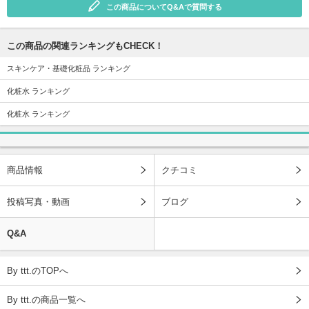
この商品についてQ&Aで質問する
この商品の関連ランキングもCHECK！
スキンケア・基礎化粧品 ランキング
化粧水 ランキング
化粧水 ランキング
商品情報
クチコミ
投稿写真・動画
ブログ
Q&A
By ttt.のTOPへ
By ttt.の商品一覧へ