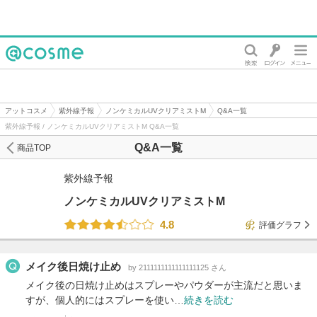
@cosme
アットコスメ
紫外線予報
ノンケミカルUVクリアミストM
Q&A一覧
紫外線予報 / ノンケミカルUVクリアミストM Q&A一覧
Q&A一覧
商品TOP
紫外線予報
ノンケミカルUVクリアミストM
4.8
評価グラフ
メイク後日焼け止め
by 2111111111111111125 さん
メイク後の日焼け止めはスプレーやパウダーが主流だと思いま
すが、個人的にはスプレーを使い…
続きを読む