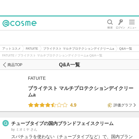
@cosme
アットコスメ
FATUITE
ブライテスト マルチプロテクションデイクリームa
Q&A一覧
FATUITE / ブライテスト マルチプロテクションデイクリームa Q&A一覧
Q&A一覧
商品TOP
FATUITE
ブライテスト マルチプロテクションデイクリー
ムa
4.9
評価グラフ
チューブタイプの国内ブランドフェイスクリーム
by ミオミヤ さん
スパチュラを使わない（チューブタイプなど）で、国内ブラン