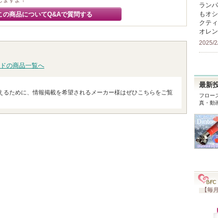
しますよ！
ランパ
もオシ
この商品についてQ&Aで質問する
クティ
オレン
2025/2
ドの商品一覧へ
最新
えるために、情報掲載を希望されるメーカー様はぜひこちらをご覧
フロー
真・動
【毎月