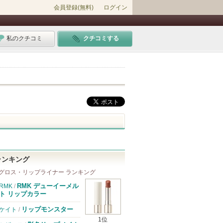
会員登録(無料)
ログイン
私のクチコミ
クチコミする
ランキング
グロス・リップライナー ランキング
RMK デューイーメル
RMK
/
ト リップカラー
リップモンスター
ケイト
/
1位