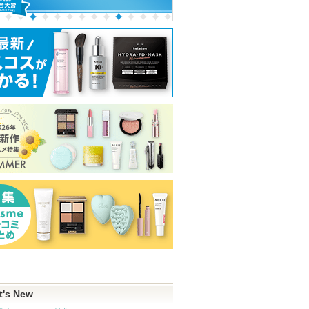
t's New