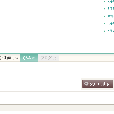
7月
7月
紫外
6月
6月
真・動画
Q&A
ブログ
(35)
(2)
(0)
クチコミする