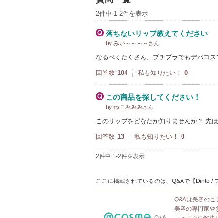
2件中 1-2件を表示
落ちないリップ教えてください
by みい～～～～
さん
なるべくたくさん、プチプラでもデパコス
回答数
104
私も知りたい！
0
この商品を探してください！
by ねこみみみ
さん
このリップをどなたか知りませんか？ 先
回答数
13
私も知りたい！
0
2件中 1-2件を表示
ここに掲載されているのは、Q&Aで【Dinto
Q&Aは美容の
美容の専門家や