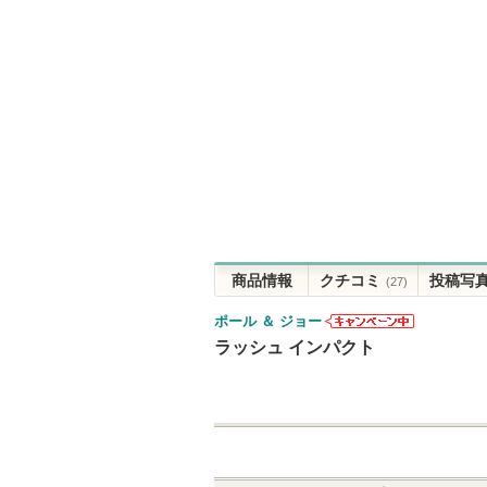
商品情報
クチコミ
投稿写
(27)
ポール ＆ ジョー
ポール ＆ ジ
ラッシュ インパクト
ョーからのお
知らせがあり
ます