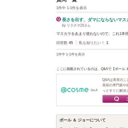
1件中 1-1件を表示
長さを出す、ダマにならないマス
by リラクマ25
さん
マスカラをあまり使わないので、これ1本
回答数
45
私も知りたい！
1
1件中 1-1件を表示
ここに掲載されているのは、Q&Aで【ポール ＆
Q&Aは美容の
美容の専門家や
っとすぐに解決
ポール ＆ ジョーについて