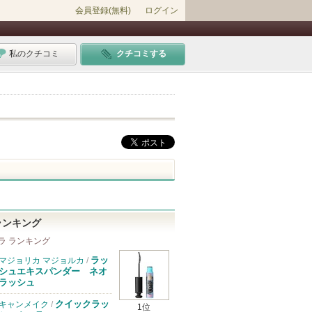
会員登録(無料)
ログイン
私のクチコミ
クチコミする
ランキング
ラ ランキング
ラッ
マジョリカ マジョルカ
/
シュエキスパンダー ネオ
ラッシュ
クイックラッ
キャンメイク
/
1位