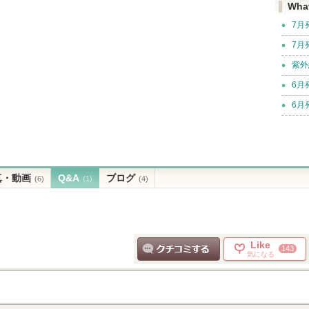
Wha
7月
7月
紫外
6月
6月
真・動画
Q&A
ブログ
(6)
(1)
(4)
Like
143
気になる
クチコミする