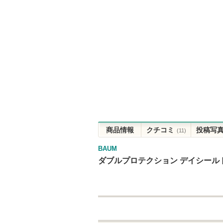
商品情報
クチコミ
投稿写
(11)
BAUM
ダブルプロテクション デイシールド