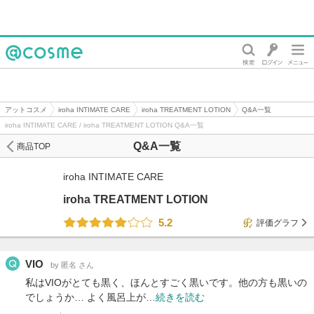
@cosme
アットコスメ
iroha INTIMATE CARE
iroha TREATMENT LOTION
Q&A一覧
iroha INTIMATE CARE / iroha TREATMENT LOTION Q&A一覧
Q&A一覧
商品TOP
iroha INTIMATE CARE
iroha TREATMENT LOTION
5.2
評価グラフ
VIO
by 匿名 さん
私はVIOがとても黒く、ほんとすごく黒いです。他の方も黒いの
でしょうか… よく風呂上が…
続きを読む