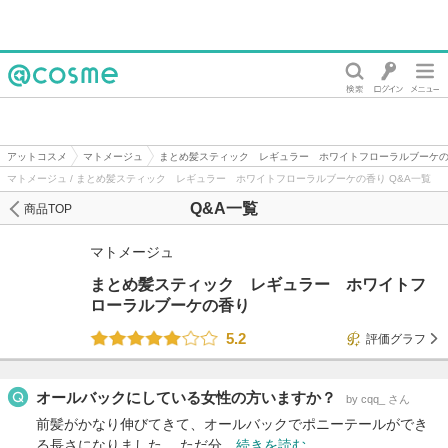
@cosme
アットコスメ
マトメージュ
まとめ髪スティック レギュラー ホワイトフローラルブーケ
マトメージュ / まとめ髪スティック レギュラー ホワイトフローラルブーケの香り Q&A一覧
Q&A一覧
商品TOP
マトメージュ
まとめ髪スティック レギュラー ホワイトフ
ローラルブーケの香り
5.2
評価グラフ
オールバックにしている女性の方いますか？
by cqq_ さん
前髪がかなり伸びてきて、オールバックでポニーテールができ
る長さになりました。 ただ分…
続きを読む