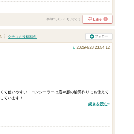
Like
1
参考にしたい！ありがとう
85
フォロー
肌
クチコミ投稿
件
2025/4/28 23:54:12
くて使いやすい！コンシーラーは眉や唇の輪郭作りにも使えて
しています！
続きを読む