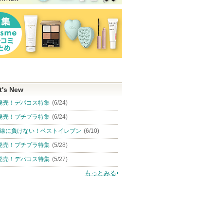
t's New
発売！デパコス特集
(6/24)
発売！プチプラ特集
(6/24)
線に負けない！ベストイレブン
(6/10)
発売！プチプラ特集
(5/28)
発売！デパコス特集
(5/27)
もっとみる