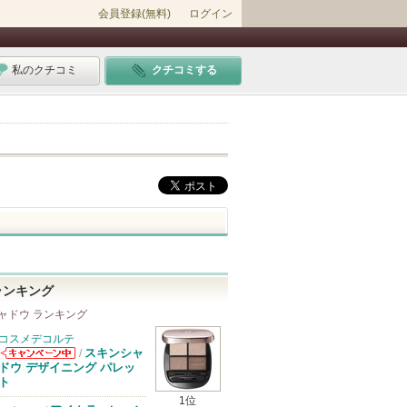
会員登録(無料)
ログイン
私のクチコミ
クチコミする
ランキング
ャドウ ランキング
コスメデコルテ
スキンシャ
/
コスメデコルテ
ドウ デザイニング パレッ
からのお知らせ
ト
があります
1位