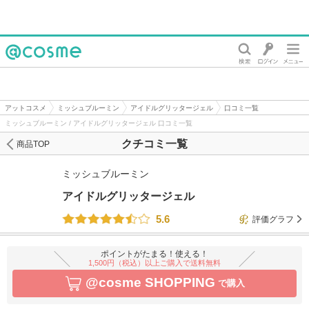
@cosme
アットコスメ
ミッシュブルーミン
アイドルグリッタージェル
口コミ一覧
ミッシュブルーミン / アイドルグリッタージェル 口コミ一覧
クチコミ一覧
商品TOP
ミッシュブルーミン
アイドルグリッタージェル
5.6
評価グラフ
ポイントがたまる！使える！
1,500円（税込）以上ご購入で送料無料
@cosme SHOPPING
で購入