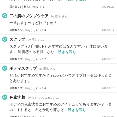
回答数 28
私もしりたい！ 3
2026/6/27
二の腕のブツブツケア
by 匿名 さん
一番おすすめはどれですか？
回答数 164
私もしりたい！ 3
2026/6/12
スクラブ
by 匿名 さん
スクラブ（3千円以下）おすすめはなんですか？ 体に使いま
す！ 透明感のある肌になり…
続きを読む
回答数 162
私もしりたい！ 2
2026/5/16
ボディスクラブ
by 匿名 さん
どれがおすすめですか？ sabonとハウスオブローゼは使ったこ
とあります。
回答数 102
私もしりたい！ 4
2026/5/10
色素沈着
by なおちゃん1362 さん
ボディの色素沈着におすすめのアイテムってありますか？下着
のこすれるところとか肘や膝など…
続きを読む