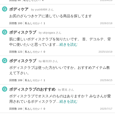
回答数 88
私もしりたい！ 4
2026/4/26
ボディケア
by yush6484 さん
お尻のざらつきケアに適している商品を探してます
回答数 193
私もしりたい！ 1
2026/2/18
ボディスクラブ
by ukiyogara さん
肌に優しいボディスクラブを知りたいです。 首、デコルテ、背
中に使いたいと思っています…
続きを読む
回答数 123
私もしりたい！ 0
2025/10/19
ボディスクラブ
by 椿3133 さん
ボディスクラブは使った方がいいですか。おすすめアイテム教
えて下さい。
回答数 189
私もしりたい！ 1
2025/9/15
ボディスクラブのおすすめ
by 匿名 さん
ボディスクラブでオススメのものはありますか？ みなさんが愛
用されているボディスクラブ…
続きを読む
回答数 166
私もしりたい！ 0
2025/7/17