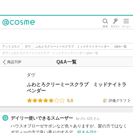
@cosme
アットコスメ
ダヴ
ふわとろクリーミースクラブ ミッドナイトラベンダー
Q&A一覧
ダヴ / ふわとろクリーミースクラブ ミッドナイトラベンダー Q&A一覧
Q&A一覧
商品TOP
ダヴ
ふわとろクリーミースクラブ ミッドナイトラ
ベンダー
5.0
評価グラフ
デイリー使いできるスムーザー
by のい123 さん
ハウスオブローゼサボンなど色々ありますが、髪の方ではなく
ボディーの方で良い香りのするデ…
続きを読む