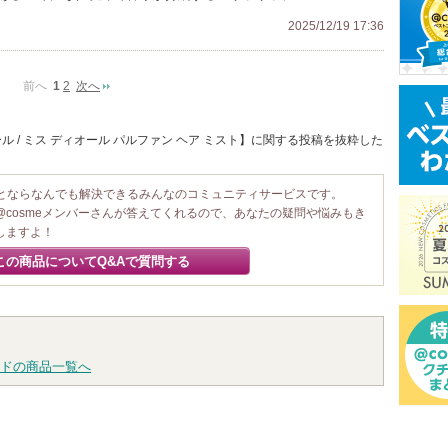
2025/12/19 17:36
前へ
1
2
次へ
 / ミス ディオール パルファン ヘア ミスト】に関する投稿を抜粋した
ことならなんでも解決できるみんなのコミュニティサービスです。
@cosmeメンバーさんが答えてくれるので、あなたの疑問や悩みもき
しますよ！
この商品についてQ&Aで質問する
ドの商品一覧へ