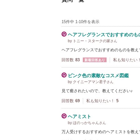
15件中 1-10件を表示
ヘアフレグランスでおすすめのも
by トニー・スタークの家
さん
ヘアフレグランスでおすすめのものを教え
回答数
83
私も知りたい
新着回答あり
ピンク色の素敵なコスメ図鑑
by クイニーアマン君子
さん
見て癒されたいので、教えてください♪
回答数
69
私も知りたい！
5
ヘアミスト
by ほのっかちゃん
さん
万人受けするおすすめのヘアミストを教え