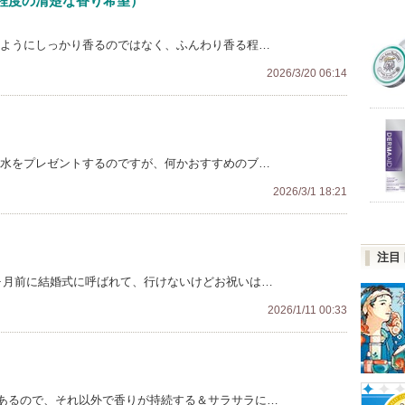
程度の清楚な香り希望）
のようにしっかり香るのではなく、ふんわり香る程…
2026/3/20 06:14
香水をプレゼントするのですが、何かおすすめのブ…
2026/3/1 18:21
注目
ヶ月前に結婚式に呼ばれて、行けないけどお祝いは…
2026/1/11 00:33
あるので、それ以外で香りが持続する＆サラサラに…