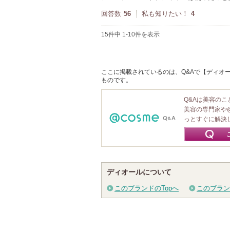
回答数
56
私も知りたい！
4
15件中 1-10件を表示
ここに掲載されているのは、Q&Aで【ディオール
ものです。
Q&Aは美容の
美容の専門家や
っとすぐに解決
ディオールについて
このブランドのTopへ
このブラン