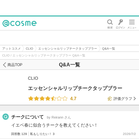
@cosme
アットコスメ
CLIO
エッセンシャルリップチークタップブラー
Q&A一覧
CLIO / エッセンシャルリップチークタップブラー Q&A一覧
Q&A一覧
商品TOP
CLIO
エッセンシャルリップチークタップブラー
4.7
評価グラフ
チークについて
by Reirann さん
イエベ春に似合うチークを教えてください！
回答数 129
私もしりたい！ 3
2026/7/2