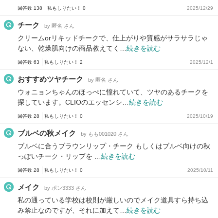
回答数 138
私もしりたい！ 0
2025/12/29
チーク
by 匿名 さん
クリームorリキッドチークで、仕上がりや質感がサラサラじゃ
ない、乾燥肌向けの商品教えてく…
続きを読む
回答数 63
私もしりたい！ 2
2025/12/1
おすすめツヤチーク
by 匿名 さん
ウォニョンちゃんのほっぺに憧れていて、ツヤのあるチークを
探しています。CLIOのエッセンシ…
続きを読む
回答数 28
私もしりたい！ 0
2025/10/19
ブルベの秋メイク
by もも001020 さん
ブルベに合うブラウンリップ・チーク もしくはブルベ向けの秋
っぽいチーク・リップを …
続きを読む
回答数 28
私もしりたい！ 0
2025/10/11
メイク
by ポン3333 さん
私の通っている学校は校則が厳しいのでメイク道具すら持ち込
み禁止なのですが、それに加えて…
続きを読む