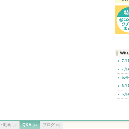
Wha
7月
7月
紫外
6月
6月
・動画
Q&A
ブログ
(0)
(6)
(0)