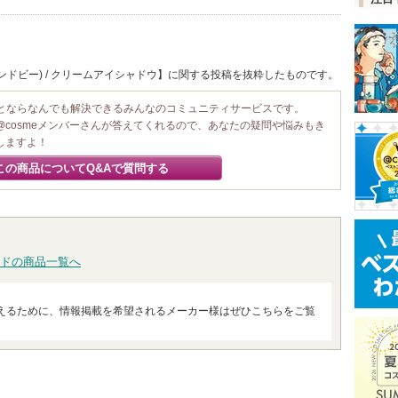
ンドビー) / クリームアイシャドウ】に関する投稿を抜粋したものです。
ことならなんでも解決できるみんなのコミュニティサービスです。
@cosmeメンバーさんが答えてくれるので、あなたの疑問や悩みもき
しますよ！
この商品についてQ&Aで質問する
ドの商品一覧へ
えるために、情報掲載を希望されるメーカー様はぜひこちらをご覧