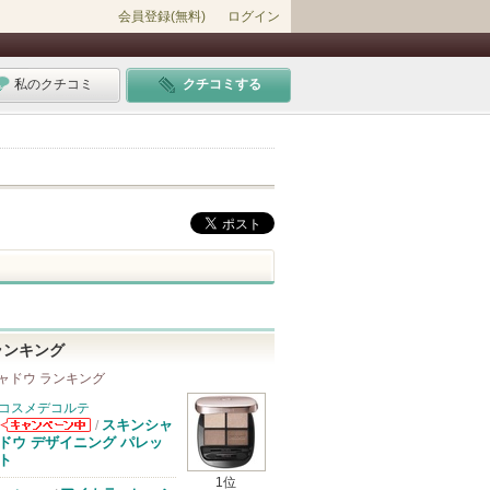
会員登録(無料)
ログイン
私のクチコミ
クチコミする
ランキング
ャドウ ランキング
コスメデコルテ
スキンシャ
/
コスメデコルテ
ドウ デザイニング パレッ
からのお知らせ
ト
があります
1位