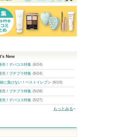
t's New
発売！デパコス特集
(6/24)
発売！プチプラ特集
(6/24)
線に負けない！ベストイレブン
(6/10)
発売！プチプラ特集
(5/28)
発売！デパコス特集
(5/27)
もっとみる