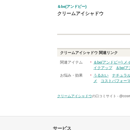
＆be(アンドビー)
クリームアイシャドウ
クリームアイシャドウ
関連リンク
関連アイテム
＆be(アンドビー) 
イクアップ
＆be(
お悩み・効果
うるおい
ナチュラ
メ
コストパフォー
クリームアイシャドウ
の口コミサイト -
@co
サービス