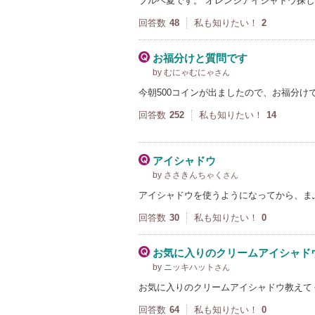
ブルベ夏です。 オレンジアイシャドウ探し
回答数
48
私も知りたい！
2
お福分けと質問です
by むにゃむにゃ
さん
今朝500コインが出ましたので、お福分け
回答数
252
私も知りたい！
14
アイシャドウ
by ささきんちゃく
さん
アイシャドウを使うようになってから、ま
回答数
30
私も知りたい！
0
お気に入りのクリームアイシャド
by ニッキハット
さん
お気に入りのクリームアイシャドウ教えて
回答数
64
私も知りたい！
0