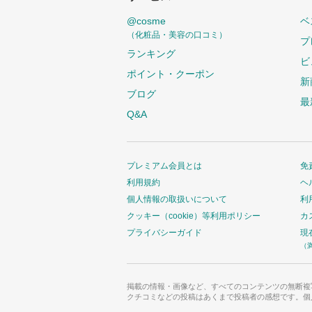
@cosme
ベ
（化粧品・美容の口コミ）
プ
ランキング
ビ
ポイント・クーポン
新
ブログ
最
Q&A
プレミアム会員とは
免
利用規約
ヘ
個人情報の取扱いについて
利
クッキー（cookie）等利用ポリシー
カ
プライバシーガイド
現
（
掲載の情報・画像など、すべてのコンテンツの無断複
クチコミなどの投稿はあくまで投稿者の感想です。個