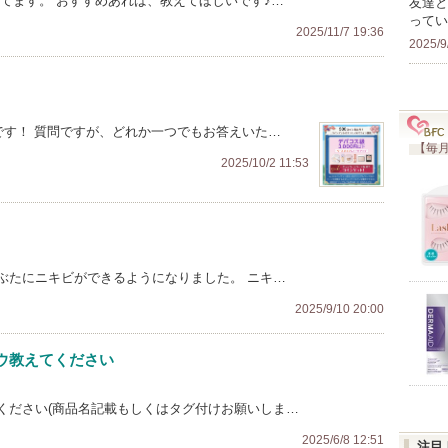
てます。 おすすめあれば、教えてほしいです♪…
友達と
ってい
2025/11/7 19:36
2025/9
です！ 質問ですが、どれか一つでもお答えいた…
【毎月
2025/10/2 11:53
ぶたにニキビができるようになりました。 ニキ…
2025/9/10 20:00
ウ教えてください
ください(商品名記載もしくはタグ付けお願いしま…
2025/6/8 12:51
注目