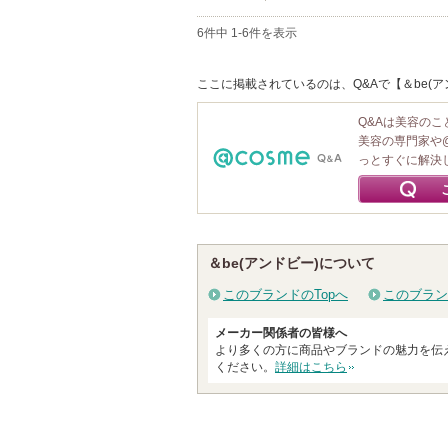
6件中 1-6件を表示
ここに掲載されているのは、Q&Aで【＆be(ア
Q&Aは美容の
美容の専門家や
っとすぐに解決
＆be(アンドビー)について
このブランドのTopへ
このブラン
メーカー関係者の皆様へ
より多くの方に商品やブランドの魅力を伝
ください。
詳細はこちら