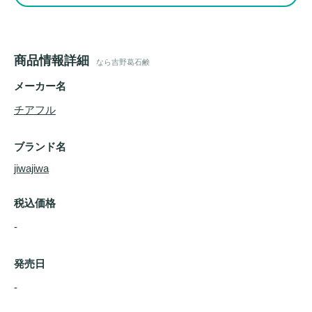
商品情報詳細
なら吉野葛石鹸
メーカー名
チアフル
ブランド名
jiwajiwa
税込価格
-
発売日
- 