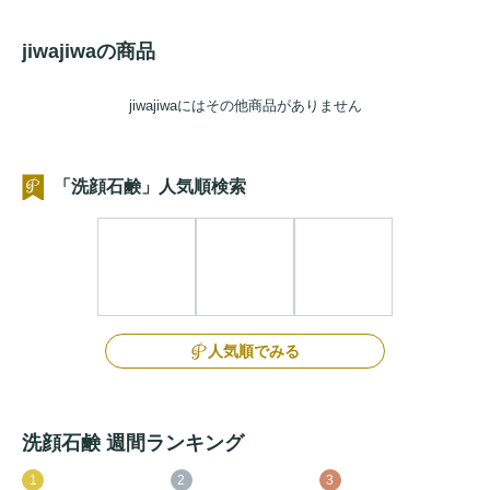
jiwajiwaの商品
jiwajiwaにはその他商品がありません
「洗顔石鹸」人気順検索
人気順でみる
洗顔石鹸 週間ランキング
1
2
3