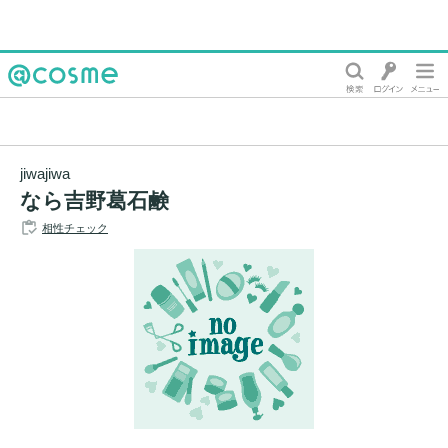
@cosme
jiwajiwa
なら吉野葛石鹸
相性チェック