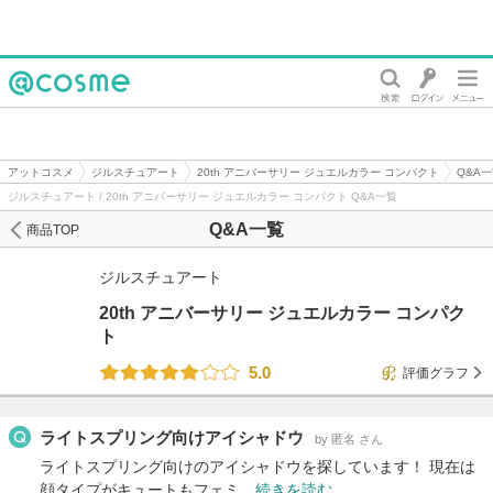
@cosme
アットコスメ
ジルスチュアート
20th アニバーサリー ジュエルカラー コンパクト
Q&A
ジルスチュアート / 20th アニバーサリー ジュエルカラー コンパクト Q&A一覧
Q&A一覧
商品TOP
ジルスチュアート
20th アニバーサリー ジュエルカラー コンパク
ト
5.0
評価グラフ
ライトスプリング向けアイシャドウ
by 匿名 さん
ライトスプリング向けのアイシャドウを探しています！ 現在は
顔タイプがキュートもフェミ…
続きを読む