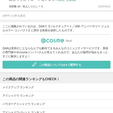
回答数 46
私もしりたい！ 0
2025/5/31
1件中 1-1件を表示
ここに掲載されているのは、Q&Aで【ジルスチュアート／20th アニバーサリー ジュエ
ルカラー コンパクト】に関する投稿を抜粋したものです。
Q&Aは美容のことならなんでも解決できるみんなのコミュニティサービスです。美容
の専門家や＠cosmeメンバーさんが答えてくれるので、あなたの疑問や悩みもきっと
すぐに解決しますよ！
この商品についてQ&Aで質問する
この商品の関連ランキングもCHECK！
メイクアップ ランキング
アイシャドウ ランキング
パウダーアイシャドウ ランキング
アイシャドウパレット ランキング