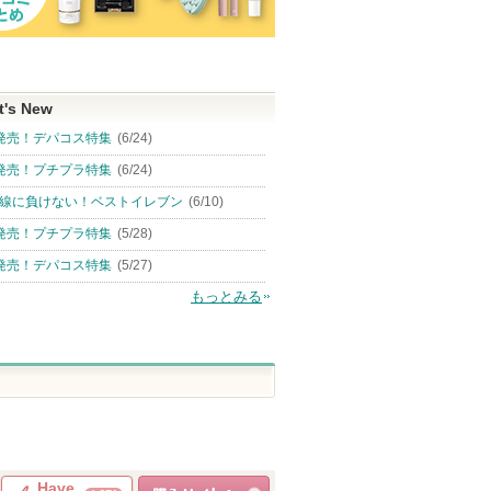
t's New
発売！デパコス特集
(6/24)
発売！プチプラ特集
(6/24)
線に負けない！ベストイレブン
(6/10)
発売！プチプラ特集
(5/28)
発売！デパコス特集
(5/27)
もっとみる
Have