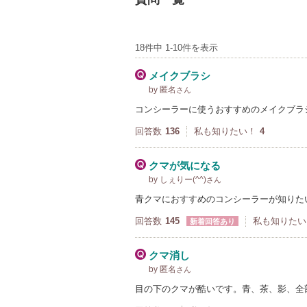
18件中 1-10件を表示
メイクブラシ
by 匿名
さん
コンシーラーに使うおすすめのメイクブラ
回答数
136
私も知りたい！
4
クマが気になる
by しぇりー(^^)
さん
青クマにおすすめのコンシーラーが知りた
回答数
145
私も知りたい
新着回答あり
クマ消し
by 匿名
さん
目の下のクマが酷いです。青、茶、影、全