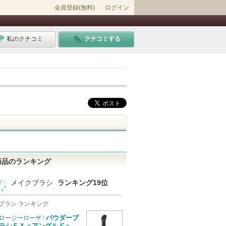
会員登録(無料)
ログイン
私のクチコミ
クチコミする
商品のランキング
メイクブラシ
ランキング19位
ブラシ ランキング
パウダーブ
ロージーローザ
/
ラシＥＸ＜アングルド＞