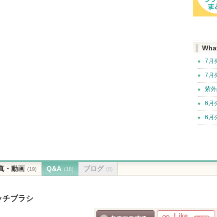
Wha
7月
7月
紫外
6月
6月
真・動画
Q&A
ブログ
(19)
(18)
(0)
ッチブラシ
Like