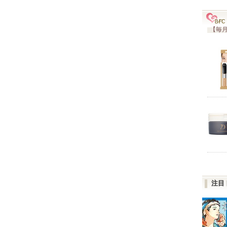
【毎月
注目