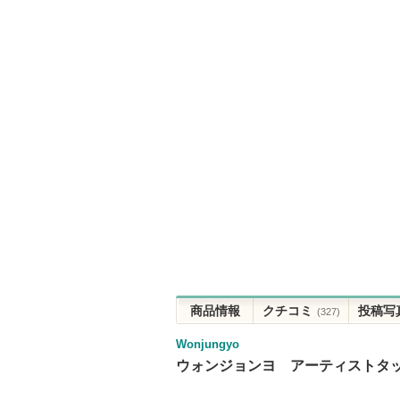
商品情報
クチコミ
投稿写
(327)
Wonjungyo
ウォンジョンヨ アーティストタ