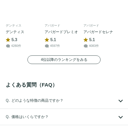
デンティス
アパガード
アパガード
デンティス
アパガードプレミオ
アパガードセレナ
5.3
5.1
5.1
4280件
4597件
4083件
4位以降のランキングをみる
よくある質問（FAQ）
どのような特徴の商品ですか？
価格はいくらですか？