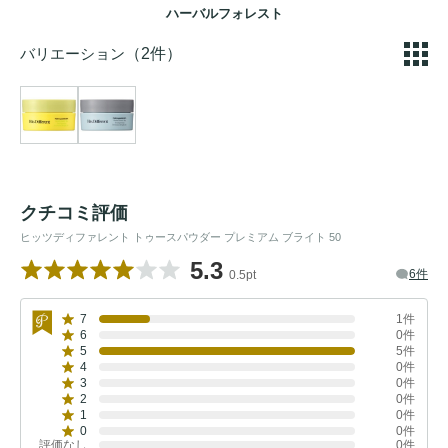
ハーバルフォレスト
バリエーション
（2件）
クチコミ評価
ヒッツディファレント トゥースパウダー プレミアム ブライト 50
5.3
6件
0.5pt
7
1件
6
0件
5
5件
4
0件
3
0件
2
0件
1
0件
0
0件
評価なし
0件