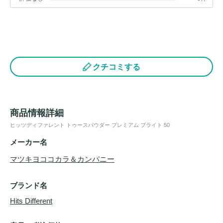
クチコミする
商品情報詳細
ヒッツディファレント トゥースパウダー プレミアム ブライト 50
メーカー名
マツキヨココカラ＆カンパニー
ブランド名
Hits Different