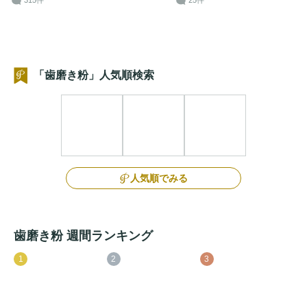
315件
25件
「歯磨き粉」人気順検索
人気順でみる
歯磨き粉 週間ランキング
1
2
3