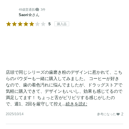
49歳
普通肌
3件
Saori☆
さん
5
購入品
店頭で同じシリーズの歯磨き粉のデザインに惹かれて、こち
らのパウダーも一緒に購入してみました。 コーヒーが好き
なので、歯の着色汚れに悩んでましたが、ドラッグストアで
気軽に購入できて、デザインもいいし、効果も感じてるので
満足してます！ ちょっと舌がピリピリする感じがしたの
で、週1、2回を厳守して控え...
続きを読む
2025/10/14
2
参考になった