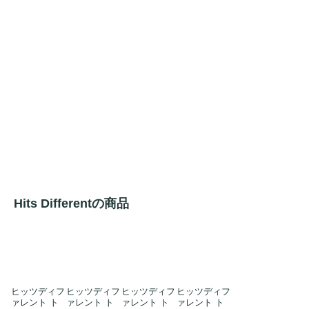
Hits Differentの商品
ヒッツディフ
ヒッツディフ
ヒッツディフ
ヒッツディフ
ァレント ト
ァレント ト
ァレント ト
ァレント ト