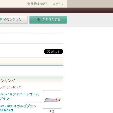
会員登録(無料)
ログイン
私のクチコミ
クチコミする
ランキング
ッズ ランキング
リファハートコーム
ReFa
/
アイラ
uka スカルプブラシ
uka
/
KENZAN
1位