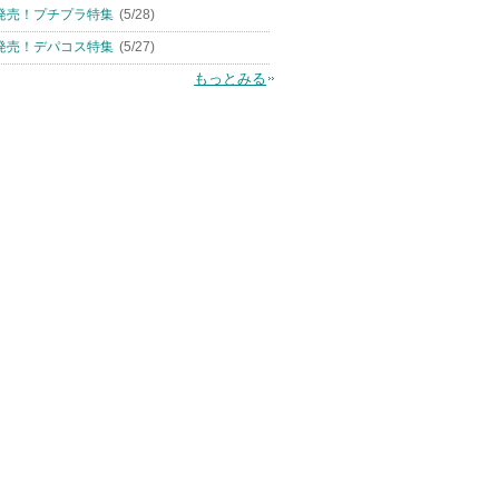
発売！プチプラ特集
(5/28)
発売！デパコス特集
(5/27)
もっとみる