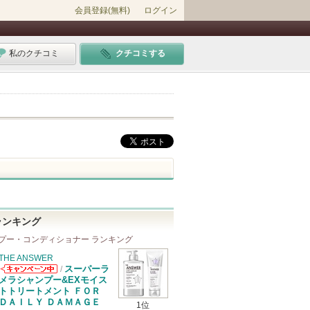
会員登録(無料)
ログイン
私のクチコミ
クチコミする
ランキング
プー・コンディショナー ランキング
THE ANSWER
スーパーラ
/
THE ANSWER
メラシャンプー&EXモイス
からのお知らせ
トトリートメント ＦＯＲ
があります
ＤＡＩＬＹ ＤＡＭＡＧＥ
1位