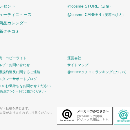
レゼント
@cosme STORE
（店舗）
ューティニュース
@cosme CAREER
（美容の求人）
商品カレンダー
新クチコミ
責・コピーライト
運営会社
ルプ・お問い合わせ
サイトマップ
用規約違反に関するご連絡
@cosmeクチコミランキングについて
スタマーサポートブログ
在のお気持ちをお聞かせください
満足度アンケートにご協力ください）
写・転載を禁じます。
メーカーのみなさまへ
人差がありますのでご注意ください。
@cosmeへの掲載・
ビジネス活用はこちら