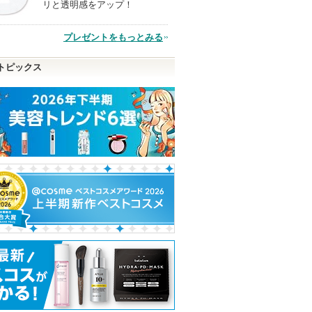
リと透明感をアップ！
品
プレゼントをもっとみる
トピックス