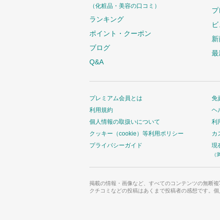
（化粧品・美容の口コミ）
プ
ランキング
ビ
ポイント・クーポン
新
ブログ
最
Q&A
プレミアム会員とは
免
利用規約
ヘ
個人情報の取扱いについて
利
クッキー（cookie）等利用ポリシー
カ
プライバシーガイド
現
（
掲載の情報・画像など、すべてのコンテンツの無断複
クチコミなどの投稿はあくまで投稿者の感想です。個