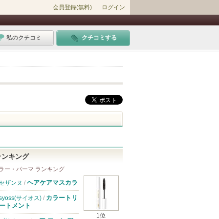
会員登録(無料)
ログイン
私のクチコミ
クチコミする
ランキング
ラー・パーマ ランキング
ヘアケアマスカラ
セザンヌ
/
カラートリ
syoss(サイオス)
/
ートメント
1位