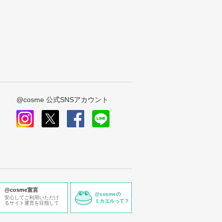
@cosme 公式SNSアカウント
instagram
x
facebook
line
@cosme宣言
@cosmeの
安心してご利用いただけ
ミカエルって？
るサイト運営を目指して