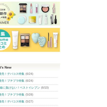
t's New
発売！デパコス特集
(6/24)
発売！プチプラ特集
(6/24)
線に負けない！ベストイレブン
(6/10)
発売！プチプラ特集
(5/28)
発売！デパコス特集
(5/27)