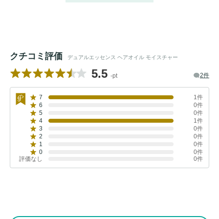
クチコミ評価
デュアルエッセンス ヘアオイル モイスチャー
5.5
2件
-pt
7
1件
6
0件
5
0件
4
1件
3
0件
2
0件
1
0件
0
0件
評価なし
0件