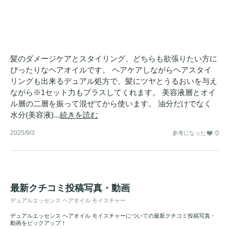
髪のダメージケアとスタイリング、どちらも欲張りたい方に
ぴったりなヘアオイルです。 ヘアケアしながらヘアスタイ
リングも出来るデュアル処方で、髪にツヤとうるおいを与え
ながら※1セット力もプラスしてくれます。 美容液層とオイ
ル層の二層を振って混ぜてから使います。 油分だけでなく
水分(美容液)...
続きを読む
2025/9/3
0
参考になった
最新クチコミ投稿写真・動画
デュアルエッセンス ヘアオイル モイスチャー
デュアルエッセンス ヘアオイル モイスチャーについての最新クチコミ投稿写真・
動画をピックアップ！