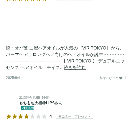
脱・オバ髪 ニ層ヘアオイルが人気の［VIR TOKYO］から、
パーマヘア、ロングヘア向けのヘアオイルが誕生 - - - - - - - -
- - - - - - - - - - - - - - - - - - - - - 【 VIR TOKYO 】 デュアルエッ
センス ヘアオイル モイス...
続きを読む
2025/9/4
1
参考になった
21歳
混合肌
664件
もちもち大福@LIPS
さん
4
モニター・プレゼント