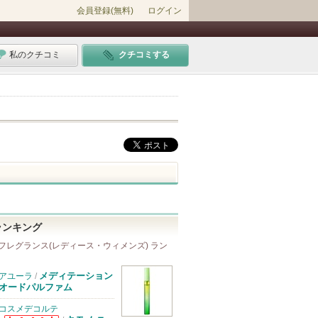
会員登録(無料)
ログイン
私のクチコミ
クチコミする
ランキング
フレグランス(レディース・ウィメンズ) ラン
メディテーション
アユーラ
/
オードパルファム
コスメデコルテ