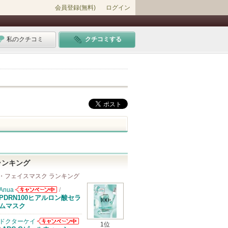
会員登録(無料)
ログイン
私のクチコミ
クチコミする
ランキング
・フェイスマスク ランキング
Anua
/
Anuaからのお
PDRN100ヒアルロン酸セラ
知らせがありま
ムマスク
す
ドクターケイ
1位