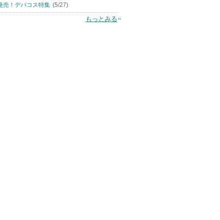
発売！デパコス特集
(5/27)
もっとみる