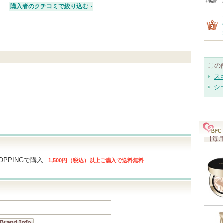
購入者のクチコミで絞り込む
この
ス
シ
【毎月
ク
HOPPINGで購入
1,500円（税込）以上ご購入で送料無料