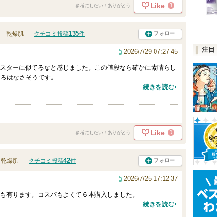
Like
3
参考にしたい！ありがとう
135
フォロー
乾燥肌
クチコミ投稿
件
注目
2026/7/29 07:27:45
スターに似てるなと感じました。この値段なら確かに素晴らし
ところはなさそうです。
続きを読む
Like
0
参考にしたい！ありがとう
42
フォロー
乾燥肌
クチコミ投稿
件
2026/7/25 17:12:37
も有ります。コスパもよくて６本購入しました。
続きを読む