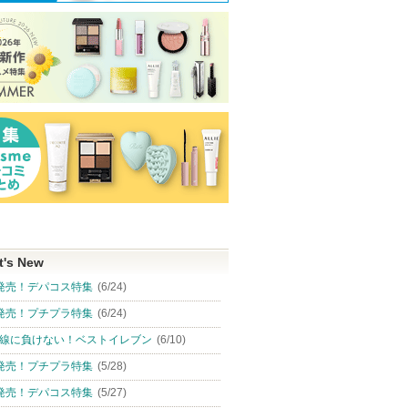
t's New
発売！デパコス特集
(6/24)
発売！プチプラ特集
(6/24)
線に負けない！ベストイレブン
(6/10)
発売！プチプラ特集
(5/28)
発売！デパコス特集
(5/27)