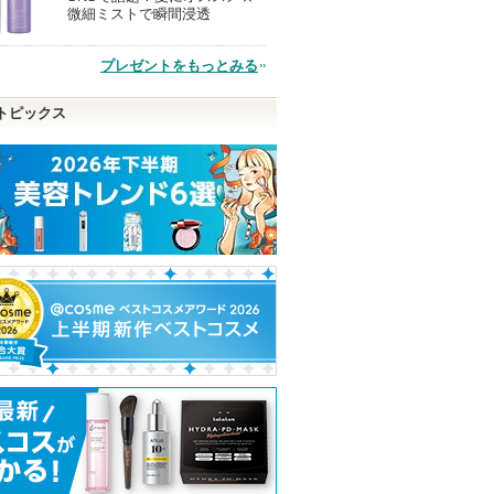
微細ミストで瞬間浸透
品
プレゼントをもっとみる
トピックス