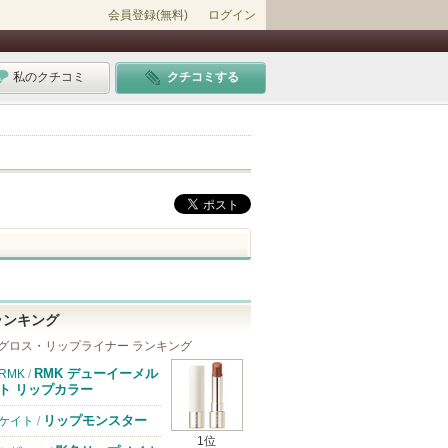
会員登録(無料)
ログイン
私のクチコミ
クチコミする
ランキング
グロス・リップライナー ランキング
RMK デューイーメル
RMK
/
ト リップカラー
リップモンスター
ケイト
/
1位