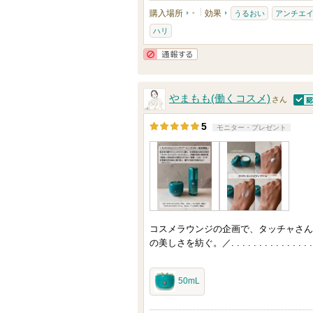
購入場所
-
効果
うるおい
アンチエ
ハリ
通報する
やまもも(働くコスメ)
さん
認証
5
モニター・プレゼント
コスメラウンジの企画で、タッチャさん
の美しさを紡ぐ。／. . . . . . . . . . . . . . . . . .
50mL