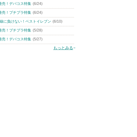
発売！デパコス特集
(6/24)
発売！プチプラ特集
(6/24)
線に負けない！ベストイレブン
(6/10)
発売！プチプラ特集
(5/28)
発売！デパコス特集
(5/27)
もっとみる