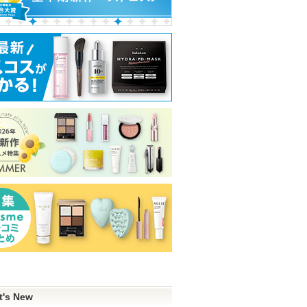
t's New