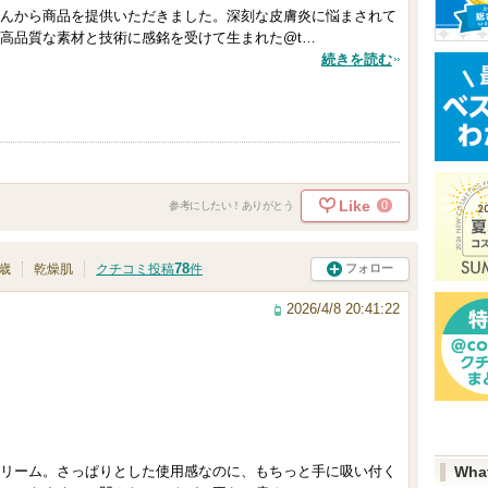
んから商品を提供いただきました。深刻な皮膚炎に悩まされて
高品質な素材と技術に感銘を受けて生まれた@t…
続きを読む
Like
0
参考にしたい！ありがとう
78
フォロー
8歳
乾燥肌
クチコミ投稿
件
2026/4/8 20:41:22
リーム。さっぱりとした使用感なのに、もちっと手に吸い付く
Wha