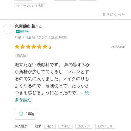
ディープクレイ洗顔
参考になった
色素磯巾着
さん
45歳
混合肌
クチコミ投稿 162件
6
2026/8/6
購入品
泡立たない洗顔料です。 鼻の黒ずみか
ら角栓が少しでてくるし、ツルンとす
るので気に入りました。メイクのりも
よくなるので、毎朝使っていたらかさ
つきを感じるようになったので、…
続
きを読む
180g
購入場所
-
効果
毛穴
ニキビ
角質ケア
顔のテカリ