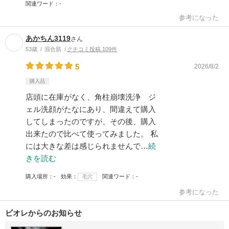
関連ワード
-
参考になった
あかちん3119
さん
53歳
混合肌
クチコミ投稿 109件
5
2026/8/2
購入品
店頭に在庫がなく、角柱崩壊洗浄 ジ
ェル洗顔がたなにあり、間違えて購入
してしまったのですが、その後、購入
出来たので比べて使ってみました。 私
には大きな差は感じられませんで…
続
きを読む
購入場所
-
効果
関連ワード
-
毛穴
参考になった
ビオレからのお知らせ