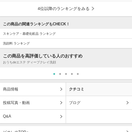
4位以降のランキングをみる
この商品の関連ランキングもCHECK！
スキンケア・基礎化粧品 ランキング
洗顔料 ランキング
この商品を高評価している人のおすすめ
おうちdeエステ ディープクレイ洗顔
商品情報
クチコミ
投稿写真・動画
ブログ
Q&A