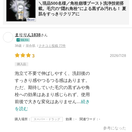
＼現品500名様／角栓崩壊ブースト洗浄技術搭
載。毛穴の“隠れ角栓”による黒ずみ汚れも！ 夏
肌をすっきりクリアに
まりりん1838
さん
38歳
混合肌
クチコミ投稿 77件
3
2026/7/28
購入品
泡立て不要で伸ばしやすく、洗顔後の
すっきり感やつるつる感はあります。
ただ、期待していた毛穴の黒ずみや角
栓への効果はあまり感じられず、使用
前後で大きな変化はありません…
続き
を読む
購入場所
効果
-
関連ワード
-
スーパー・ドラッグ
参考になった