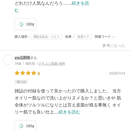
どれだけ人気なんだろう……
続きを読
む
180g
購入場所
効果
関連ワード
-
通販化粧品・コスメ
角質ケア
参考になった
yui1806
さん
34歳
脂性肌
クチコミ投稿 49件
4
2026/7/14
購入品
雑誌の付録を使って良かったので購入しました。 当方
オイリー肌なので洗い上がりヌメるか？と思いきや 肌
全体がツルツルになりとは言え皮脂が残る事無く オイ
リー肌でも良い仕上…
続きを読む
180g