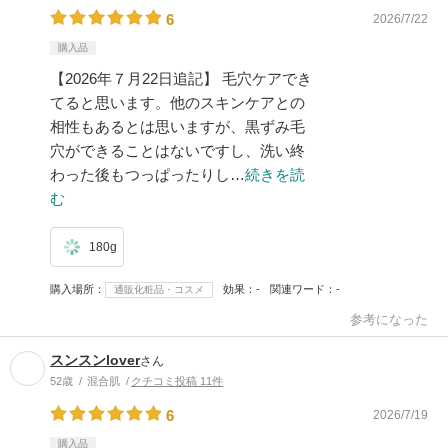
6
2026/7/22
購入品
【2026年７月22日追記】 毛穴ケアでき
てると思います。他のスキンケアとの
相性もあるとは思いますが、黒ずみ毛
穴ができることはないですし、洗い終
わった後もつっぱったりし…
続きを読
む
180g
購入場所
効果
-
関連ワード
-
通販化粧品・コスメ
参考になった
スンスンlover
さん
52歳
混合肌
クチコミ投稿 11件
6
2026/7/19
購入品