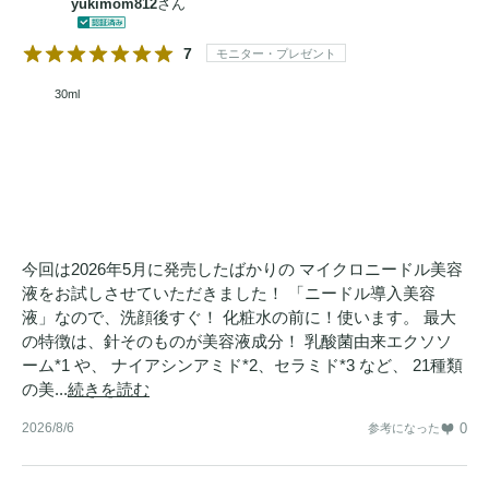
yukimom812
さん
7
モニター・プレゼント
30ml
今回は2026年5月に発売したばかりの マイクロニードル美容
液をお試しさせていただきました！ 「ニードル導入美容
液」なので、洗顔後すぐ！ 化粧水の前に！使います。 最大
の特徴は、針そのものが美容液成分！ 乳酸菌由来エクソソ
ーム*1 や、 ナイアシンアミド*2、セラミド*3 など、 21種類
の美...
続きを読む
2026/8/6
0
参考になった