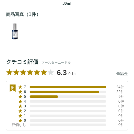
30ml
商品写真
（1件）
クチコミ評価
ブースターニードル
6.3
55件
0.1pt
7
24件
6
22件
5
9件
4
0件
3
0件
2
0件
1
0件
0
0件
評価なし
0件