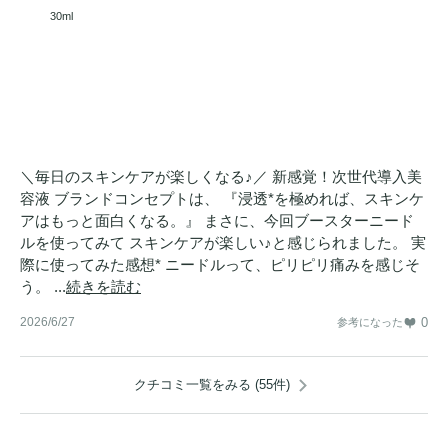
30ml
＼毎日のスキンケアが楽しくなる♪／ 新感覚！次世代導入美
容液 ブランドコンセプトは、 『浸透*を極めれば、スキンケ
アはもっと面白くなる。』 まさに、今回ブースターニード
ルを使ってみて スキンケアが楽しい♪と感じられました。 実
際に使ってみた感想* ニードルって、ピリピリ痛みを感じそ
う。 ...
続きを読む
2026/6/27
0
参考になった
クチコミ一覧をみる (55件)