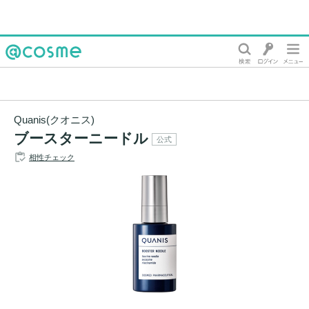
@cosme
Quanis(クオニス)
ブースターニードル
公式
相性チェック